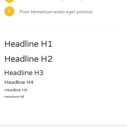
Proin fermentum eratin eget porttitor
Headline H1
Headline H2
Headline H3
Headline H4
Headline H5
Headline H6