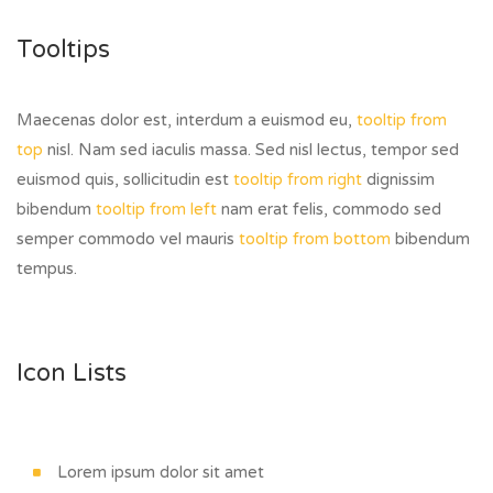
Tooltips
Maecenas dolor est, interdum a euismod eu,
tooltip from
top
nisl. Nam sed iaculis massa. Sed nisl lectus, tempor sed
euismod quis, sollicitudin est
tooltip from right
dignissim
bibendum
tooltip from left
nam erat felis, commodo sed
semper commodo vel mauris
tooltip from bottom
bibendum
tempus.
Icon Lists
Lorem ipsum dolor sit amet